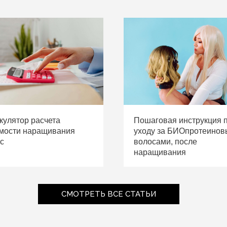
кулятор расчета
Пошаговая инструкция 
мости наращивания
уходу за БИОпротеино
с
волосами, после
наращивания
СМОТРЕТЬ ВСЕ СТАТЬИ