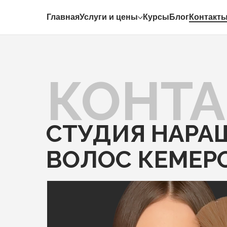
Главная
Услуги и цены
Курсы
Блог
Контакт
КОНТ
СТУДИЯ НАРА
ВОЛОС КЕМЕР