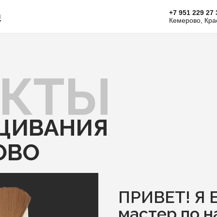
+7 951 229 27 
ы
Кемерово, Кра
АКТЫ
ЩИВАНИЯ
ОВО
ПРИВЕТ! Я 
мастер по 