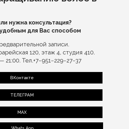
ли нужна консультация?
 удобным для Вас способом
предварительной записи.
арейская 120, этаж 4, студия 410.
 21:00. Тел.
+7−951−229−27−37
ВКонтакте
ТЕЛЕГРАМ
МАХ
Whats App